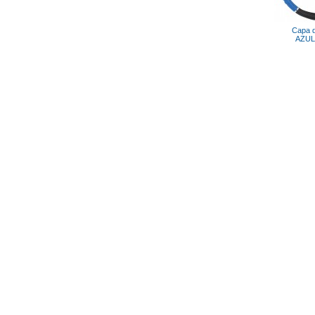
Capa d
AZUL