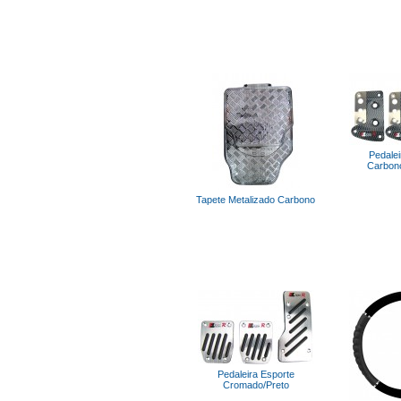
Pedalei
Carbon
Tapete Metalizado Carbono
Pedaleira Esporte
Cromado/Preto